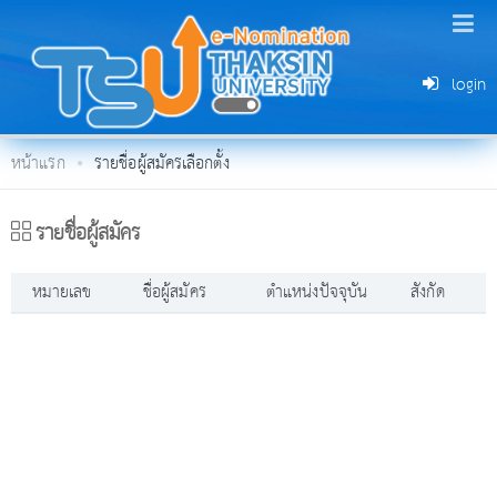
login
หน้าแรก
รายชื่อผู้สมัครเลือกตั้ง
รายชื่อผู้สมัคร
หมายเลข
ชื่อผู้สมัคร
ตำแหน่งปัจจุบัน
สังกัด