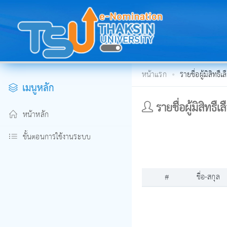
หน้าแรก
รายชื่อผู้มิสิทธืเล
เมนูหลัก
รายชื่อผู้มิสิทธืเล
หน้าหลัก
ขั้นตอนการใช้งานระบบ
#
ชื่อ-สกุล