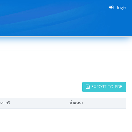
login
EXPORT TO PDF
คลากร
ตำแหน่ง