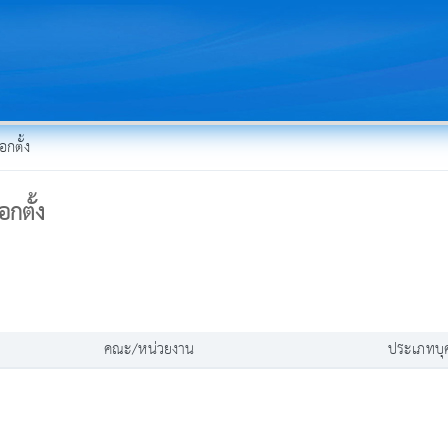
ือกตั้ง
ือกตั้ง
คณะ/หน่วยงาน
ประเภทบุ